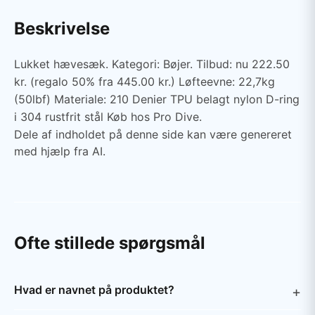
Beskrivelse
Lukket hævesæk. Kategori: Bøjer. Tilbud: nu 222.50
kr. (regalo 50% fra 445.00 kr.) Løfteevne: 22,7kg
(50lbf) Materiale: 210 Denier TPU belagt nylon D-ring
i 304 rustfrit stål Køb hos Pro Dive.
Dele af indholdet på denne side kan være genereret
med hjælp fra AI.
Ofte stillede spørgsmål
Hvad er navnet på produktet?