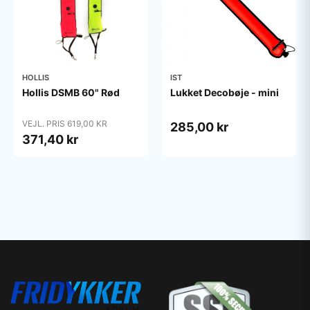
HOLLIS
IST
Hollis DSMB 60" Rød
Lukket Decobøje - mini
VEJL. PRIS 619,00 KR
285,00 kr
371,40 kr