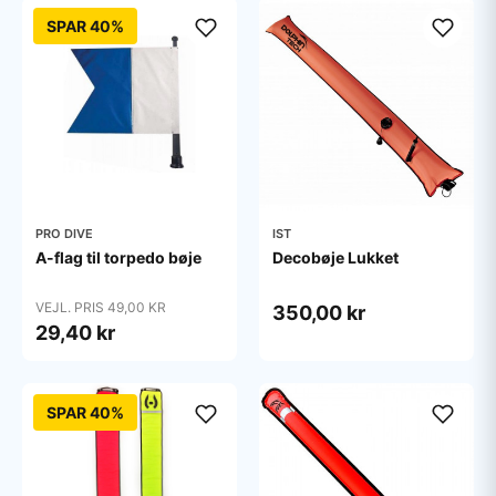
SPAR 40%
PRO DIVE
IST
A-flag til torpedo bøje
Decobøje Lukket
VEJL. PRIS 49,00 KR
350,00 kr
29,40 kr
SPAR 40%