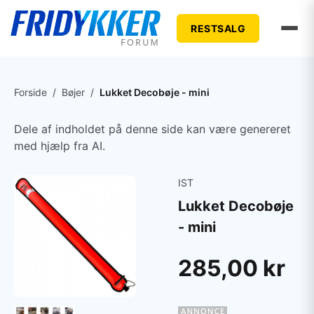
RESTSALG
Forside
/
Bøjer
/
Lukket Decobøje - mini
Dele af indholdet på denne side kan være genereret
med hjælp fra AI.
IST
Lukket Decobøje
- mini
285,00 kr