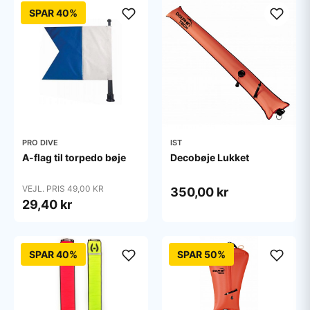
SPAR 40%
PRO DIVE
IST
A-flag til torpedo bøje
Decobøje Lukket
VEJL. PRIS 49,00 KR
350,00 kr
29,40 kr
SPAR 40%
SPAR 50%