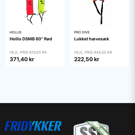
HOLLIS
PRO DIVE
Hollis DSMB 60" Rød
Lukket hævesæk
VEJL. PRIS 619,00 KR
VEJL. PRIS 445,00 KR
371,40 kr
222,50 kr