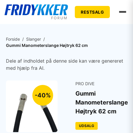
RESTSALG
Forside
/
Slanger
/
Gummi Manometerslange Højtryk 62 cm
Dele af indholdet på denne side kan være genereret
med hjælp fra AI.
PRO DIVE
Gummi
-40%
Manometerslange
Højtryk 62 cm
UDSALG