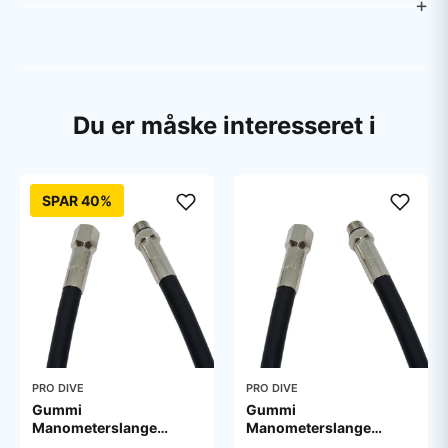
Du er måske interesseret i
SPAR 40%
PRO DIVE
PRO DIVE
Gummi
Gummi
Manometerslange
Manometerslange
Højtryk 15 cm
Højtryk 20 cm