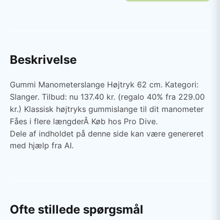
Beskrivelse
Gummi Manometerslange Højtryk 62 cm. Kategori:
Slanger. Tilbud: nu 137.40 kr. (regalo 40% fra 229.00
kr.) Klassisk højtryks gummislange til dit manometer
Fåes i flere længderÂ Køb hos Pro Dive.
Dele af indholdet på denne side kan være genereret
med hjælp fra AI.
Ofte stillede spørgsmål