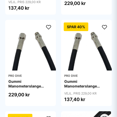
VEJL. PRIS 229,00 KR
229,00 kr
137,40 kr
SPAR 40%
PRO DIVE
PRO DIVE
Gummi
Gummi
Manometerslange
Manometerslange
Højtryk 56 cm
Højtryk 80 cm
VEJL. PRIS 229,00 KR
229,00 kr
137,40 kr