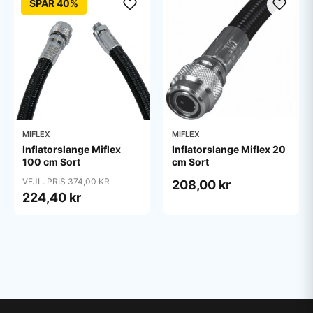
SPAR 40%
MIFLEX
MIFLEX
Inflatorslange Miflex
Inflatorslange Miflex 20
100 cm Sort
cm Sort
VEJL. PRIS 374,00 KR
208,00 kr
224,40 kr