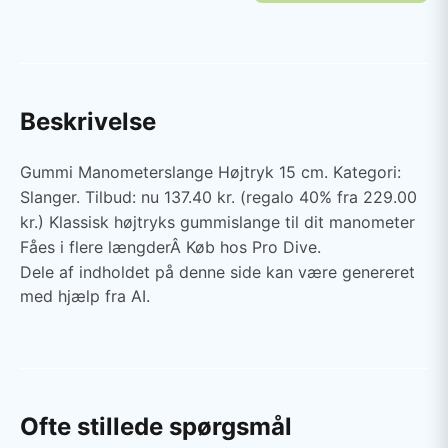
Beskrivelse
Gummi Manometerslange Højtryk 15 cm. Kategori:
Slanger. Tilbud: nu 137.40 kr. (regalo 40% fra 229.00
kr.) Klassisk højtryks gummislange til dit manometer
Fåes i flere længderÂ Køb hos Pro Dive.
Dele af indholdet på denne side kan være genereret
med hjælp fra AI.
Ofte stillede spørgsmål