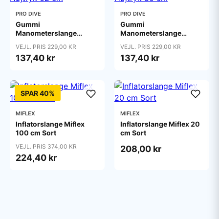
PRO DIVE
PRO DIVE
Gummi
Gummi
Manometerslange
Manometerslange
Højtryk 62 cm
Højtryk 80 cm
VEJL. PRIS 229,00 KR
VEJL. PRIS 229,00 KR
137,40 kr
137,40 kr
SPAR 40%
MIFLEX
MIFLEX
Inflatorslange Miflex
Inflatorslange Miflex 20
100 cm Sort
cm Sort
VEJL. PRIS 374,00 KR
208,00 kr
224,40 kr