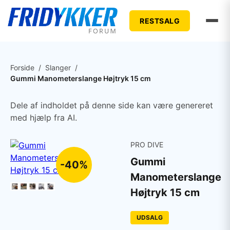
RESTSALG
Forside
/
Slanger
/
Gummi Manometerslange Højtryk 15 cm
Dele af indholdet på denne side kan være genereret
med hjælp fra AI.
PRO DIVE
Gummi
-40%
Manometerslange
Højtryk 15 cm
UDSALG