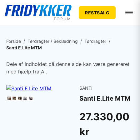
RESTSALG
Forside
/
Tørdragter / Beklædning
/
Tørdragter
/
Santi E.Lite MTM
Dele af indholdet på denne side kan være genereret
med hjælp fra AI.
SANTI
Santi E.Lite MTM
27.330,00
kr