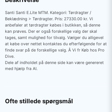
Santi Santi E.Lite MTM. Kategori: Tørdragter /
Beklædning > Tørdragter. Pris: 27330.00 kr. Vi
anbefaler at tørdragter købes i butikken, så denne
kan prøves. Der er også forskellige valg der skal
tages, samt mulighed for tilvalg. Vælger du alligevel
at købe over nettet kontaktes du efterfølgende for at
finde svar på de forskellige valg. Â Vi fr Køb hos Pro
Dive.
Dele af indholdet på denne side kan være genereret
med hjælp fra AI.
Ofte stillede spørgsmål