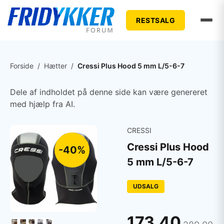
RESTSALG
Forside
/
Hætter
/
Cressi Plus Hood 5 mm L/5-6-7
Dele af indholdet på denne side kan være genereret
med hjælp fra AI.
CRESSI
Cressi Plus Hood
-40%
5 mm L/5-6-7
UDSALG
173,40