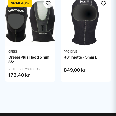
SPAR 40%
CRESSI
PRO DIVE
Cressi Plus Hood 5 mm
K01 hætte - 5mm L
S/2
VEJL. PRIS 289,00 KR
849,00 kr
173,40 kr