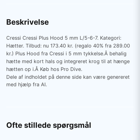
Beskrivelse
Cressi Cressi Plus Hood 5 mm L/5-6-7. Kategori:
Hætter. Tilbud: nu 173.40 kr. (regalo 40% fra 289.00
kr.) Plus Hood fra Cressi i 5 mm tykkelse.Â behalig
hætte med kort hals og integreret krog til at hænge
hætten op i.Â Køb hos Pro Dive.
Dele af indholdet på denne side kan være genereret
med hjælp fra AI.
Ofte stillede spørgsmål