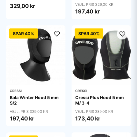
VEJL. PRIS 329,00 KR
329,00 kr
197,40 kr
SPAR 40%
SPAR 40%
CRESSI
CRESSI
Bala Winter Hood 5 mm
Cressi Plus Hood 5 mm
S/2
M/ 3-4
VEJL. PRIS 329,00 KR
VEJL. PRIS 289,00 KR
197,40 kr
173,40 kr