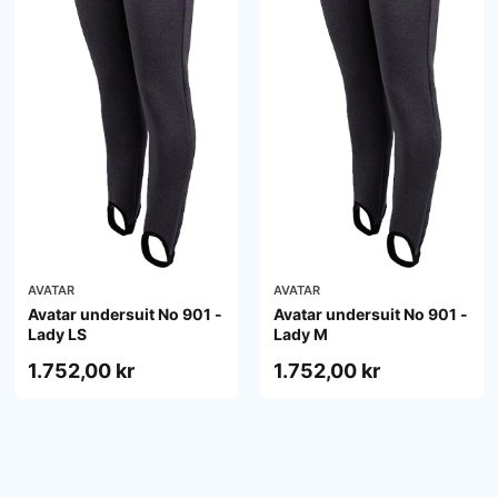
AVATAR
AVATAR
Avatar undersuit No 901 -
Avatar undersuit No 901 -
Lady LS
Lady M
1.752,00 kr
1.752,00 kr