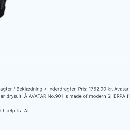
gter / Beklædning > Inderdragter. Pris: 1752.00 kr. Avatar 
ar drysuit. Â AVATAR No.901 is made of modern SHERPA fleec
 hjælp fra AI.