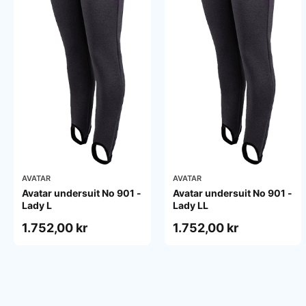
AVATAR
AVATAR
Avatar undersuit No 901 -
Avatar undersuit No 901 -
Lady L
Lady LL
1.752,00 kr
1.752,00 kr