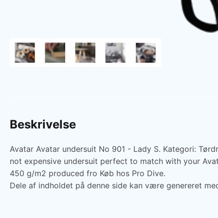
Beskrivelse
Avatar Avatar undersuit No 901 - Lady S. Kategori: Tørdra
not expensive undersuit perfect to match with your Avat
450 g/m2 produced fro Køb hos Pro Dive.
Dele af indholdet på denne side kan være genereret med