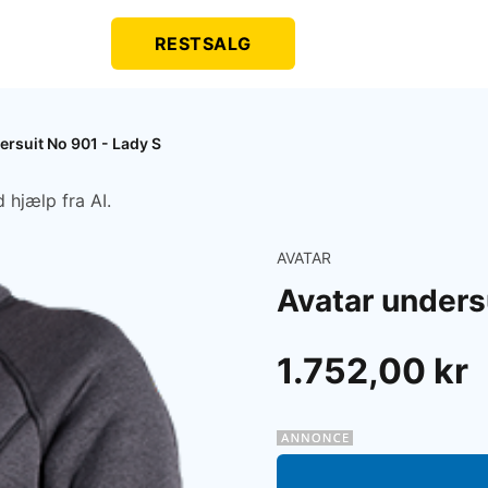
RESTSALG
ersuit No 901 - Lady S
 hjælp fra AI.
AVATAR
Avatar unders
1.752,00 kr