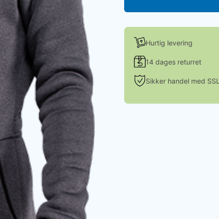
Hurtig levering
14 dages returret
Sikker handel med SS