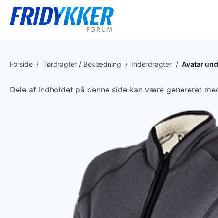
Forside
/
Tørdragter / Beklædning
/
Inderdragter
/
Avatar und
Dele af indholdet på denne side kan være genereret med