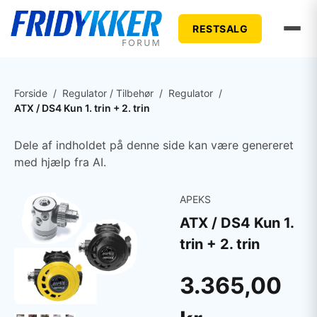
RESTSALG
Forside
/
Regulator / Tilbehør
/
Regulator
/
ATX / DS4 Kun 1. trin + 2. trin
Dele af indholdet på denne side kan være genereret
med hjælp fra AI.
APEKS
ATX / DS4 Kun 1.
trin + 2. trin
3.365,00