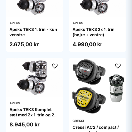
APEKS
APEKS
Apeks TEK3 1. trin - kun
Apeks TEK3 2x 1. trin
venstre
(højre + ventre)
2.675,00 kr
4.990,00 kr
APEKS
Apeks TEK3 Komplet
sæt med 2x 1. trin og 2x.
2.trin
CRESSI
8.945,00 kr
Cressi AC2 / compact /