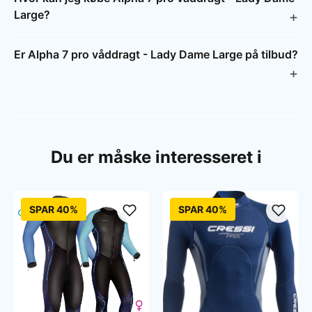
Large?
Er Alpha 7 pro våddragt - Lady Dame Large på tilbud?
Du er måske interesseret i
SPAR 40%
SPAR 40%