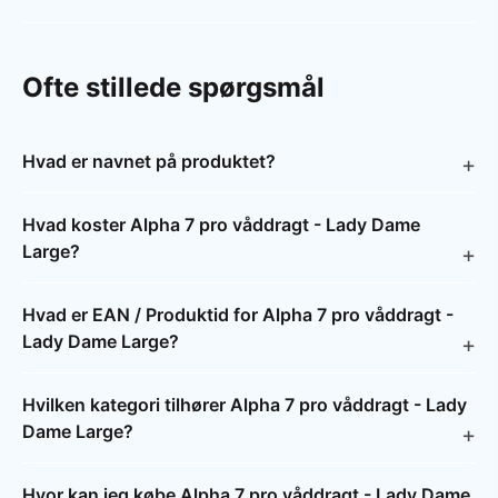
Ofte stillede spørgsmål
Hvad er navnet på produktet?
Hvad koster Alpha 7 pro våddragt - Lady Dame
Large?
Hvad er EAN / Produktid for Alpha 7 pro våddragt -
Lady Dame Large?
Hvilken kategori tilhører Alpha 7 pro våddragt - Lady
Dame Large?
Hvor kan jeg købe Alpha 7 pro våddragt - Lady Dame