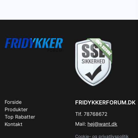
Forside
FRIDYKKERFORUM.DK
Produkter
Tlf. 78768672
Top Rabatter
Mail:
hej@want.dk
Kontakt
Cookie- og privatlivspolitik