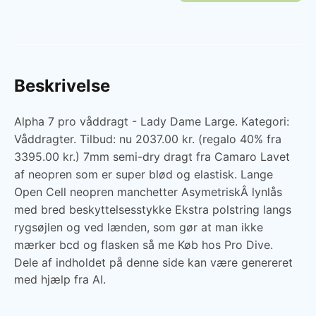
Beskrivelse
Alpha 7 pro våddragt - Lady Dame Large. Kategori:
Våddragter. Tilbud: nu 2037.00 kr. (regalo 40% fra
3395.00 kr.) 7mm semi-dry dragt fra Camaro Lavet
af neopren som er super blød og elastisk. Lange
Open Cell neopren manchetter AsymetriskÂ lynlås
med bred beskyttelsesstykke Ekstra polstring langs
rygsøjlen og ved lænden, som gør at man ikke
mærker bcd og flasken så me Køb hos Pro Dive.
Dele af indholdet på denne side kan være genereret
med hjælp fra AI.