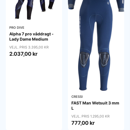
PRO DIVE
Alpha 7 pro våddragt -
Lady Dame Medium
VEJL. PRIS 3.395,00 KR
2.037,00 kr
CRESSI
FAST Man Wetsuit 3 mm
L
VEJL. PRIS 1.295,00 KR
777,00 kr