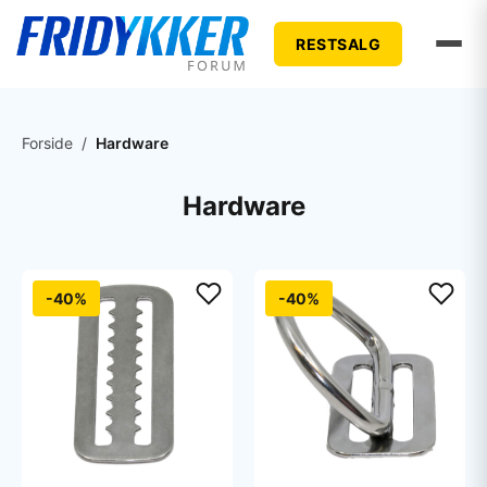
RESTSALG
Forside
/
Hardware
Hardware
-40%
-40%