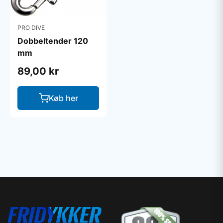
PRO DIVE
Dobbeltender 120
mm
89,00 kr
Køb her