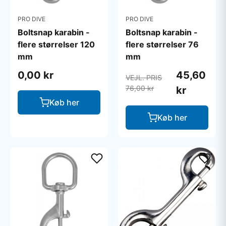
PRO DIVE
PRO DIVE
Boltsnap karabin -
Boltsnap karabin -
flere størrelser 120
flere størrelser 76
mm
mm
0,00 kr
45,60
VEJL. PRIS
76,00 kr
kr
Køb her
Køb her